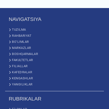
NAVIGATSIYA
TUZILMA
RAHBARIYAT
BO’LIMLAR
MARKAZLAR
BOSHQARMALAR
FAKULTETLAR
FILIALLAR
KAFEDRALAR
KENGASHLAR
YANGILIKLAR
RUBRIKALAR