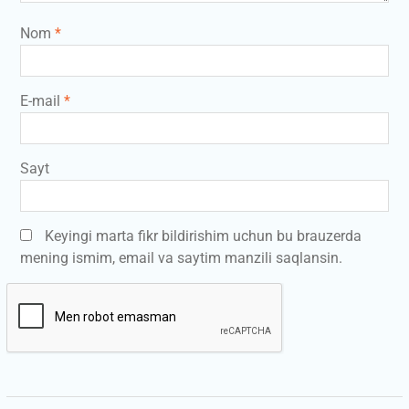
Nom
*
E-mail
*
Sayt
Keyingi marta fikr bildirishim uchun bu brauzerda
mening ismim, email va saytim manzili saqlansin.