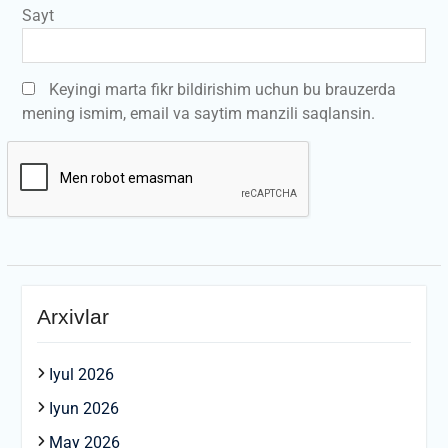
Sayt
Keyingi marta fikr bildirishim uchun bu brauzerda
mening ismim, email va saytim manzili saqlansin.
Arxivlar
Iyul 2026
Iyun 2026
May 2026