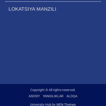
LOKATSIYA MANZILI
Copyright © All rights reserved.
ASOSIY
YANGILIKLAR
ALOQA
University Hub by
WEN Themes