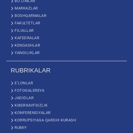
BO’LIMLAR
MARKAZLAR
BOSHQARMALAR
FAKULTETLAR
FILIALLAR
KAFEDRALAR
KENGASHLAR
YANGILIKLAR
RUBRIKALAR
E’LONLAR
FOTOGALEREYA
JADIDLAR
KIBERXAVFSIZLIK
KONFERENSIYALAR
KORRUPSIYAGA QARSHI KURASH
RUMIY