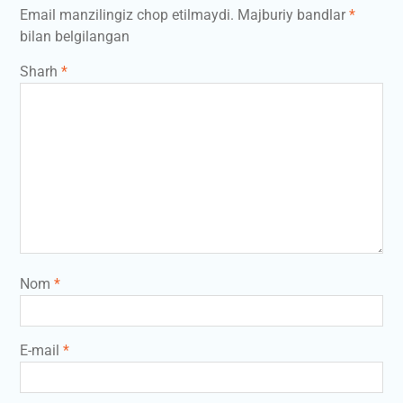
Email manzilingiz chop etilmaydi.
Majburiy bandlar
*
bilan belgilangan
Sharh
*
Nom
*
E-mail
*