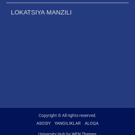
LOKATSIYA MANZILI
Copyright © All rights reserved.
ASOSIY
YANGILIKLAR
ALOQA
University Hub by
WEN Themes