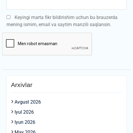
Keyingi marta fikr bildirishim uchun bu brauzerda
mening ismim, email va saytim manzili saqlansin.
Arxivlar
Avgust 2026
Iyul 2026
Iyun 2026
May 2026