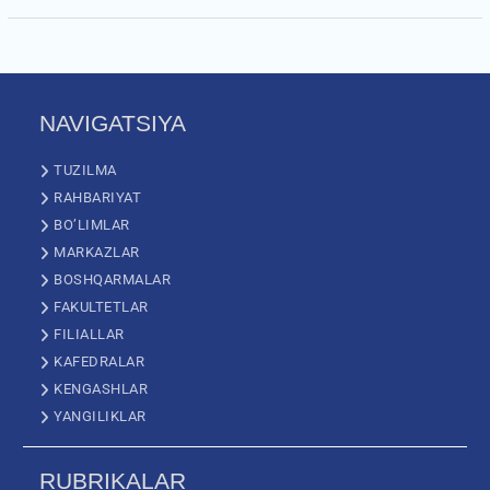
NAVIGATSIYA
TUZILMA
RAHBARIYAT
BO’LIMLAR
MARKAZLAR
BOSHQARMALAR
FAKULTETLAR
FILIALLAR
KAFEDRALAR
KENGASHLAR
YANGILIKLAR
RUBRIKALAR