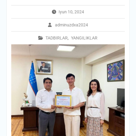
Iyun 10, 2024
adminuzdxa2024
TADBIRLAR
,
YANGILIKLAR