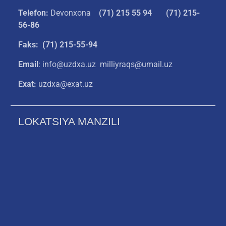
Telefon:
Devonxona
(
71) 215 55 94
(71) 215-
56-86
Faks: (71) 215-55-94
Email
: info@uzdxa.uz milliyraqs@umail.uz
Exat:
uzdxa@exat.uz
LOKATSIYA MANZILI