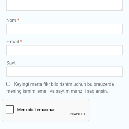
Nom
*
E-mail
*
Sayt
Keyingi marta fikr bildirishim uchun bu brauzerda
mening ismim, email va saytim manzili saqlansin.