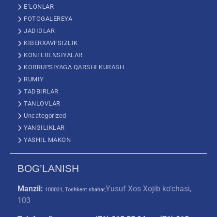
E’LONLAR
FOTOGALEREYA
JADIDLAR
KIBERXAVFSIZLIK
KONFERENSIYALAR
KORRUPSIYAGA QARSHI KURASH
RUMIY
TADBIRLAR
TANLOVLAR
Uncategorized
YANGILIKLAR
YASHIL MAKON
BOG’LANISH
Manzil:
Yusuf Xos Xojib ko‘chasi,
100031, Toshkent shahar,
103