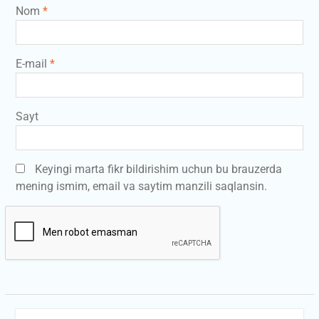
Nom
*
E-mail
*
Sayt
Keyingi marta fikr bildirishim uchun bu brauzerda
mening ismim, email va saytim manzili saqlansin.