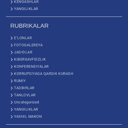
KENGASHLAR
YANGILIKLAR
RUBRIKALAR
E’LONLAR
FOTOGALEREYA
JADIDLAR
KIBERXAVFSIZLIK
KONFERENSIYALAR
KORRUPSIYAGA QARSHI KURASH
RUMIY
TADBIRLAR
TANLOVLAR
Uncategorized
YANGILIKLAR
YASHIL MAKON