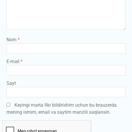
Nom
*
E-mail
*
Sayt
Keyingi marta fikr bildirishim uchun bu brauzerda
mening ismim, email va saytim manzili saqlansin.