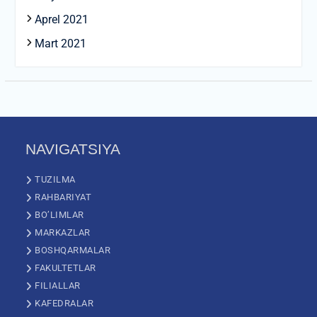
Aprel 2021
Mart 2021
NAVIGATSIYA
TUZILMA
RAHBARIYAT
BO’LIMLAR
MARKAZLAR
BOSHQARMALAR
FAKULTETLAR
FILIALLAR
KAFEDRALAR