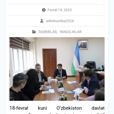
Fevral 19, 2025
adminuzdxa2024
TADBIRLAR
,
YANGILIKLAR
18-fevral kuni O’zbekiston davlat