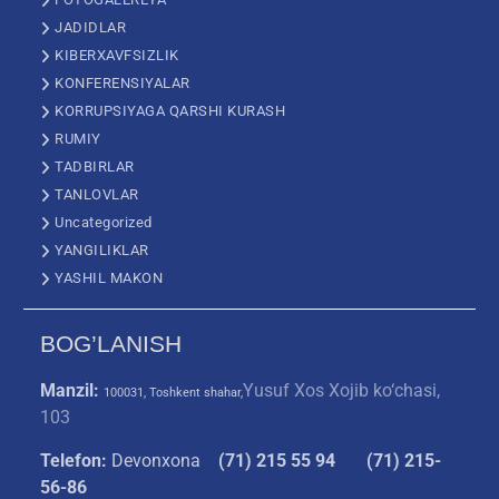
JADIDLAR
KIBERXAVFSIZLIK
KONFERENSIYALAR
KORRUPSIYAGA QARSHI KURASH
RUMIY
TADBIRLAR
TANLOVLAR
Uncategorized
YANGILIKLAR
YASHIL MAKON
BOG’LANISH
Manzil:
Yusuf Xos Xojib ko‘chasi,
100031, Toshkent shahar,
103
Telefon:
Devonxona
(
71) 215 55 94
(71) 215-
56-86