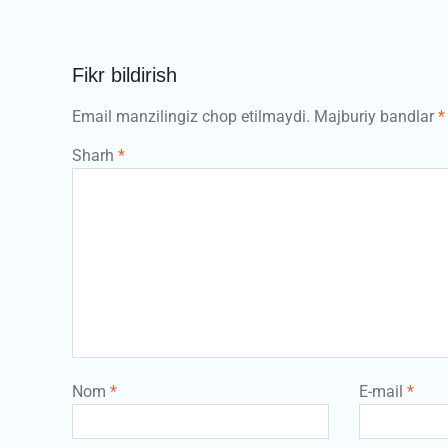
Fikr bildirish
Email manzilingiz chop etilmaydi.
Majburiy bandlar
*
Sharh
*
Nom
*
E-mail
*