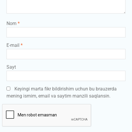
Nom
*
E-mail
*
Sayt
Keyingi marta fikr bildirishim uchun bu brauzerda
mening ismim, email va saytim manzili saqlansin.