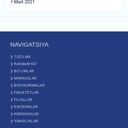
Mart 2021
NAVIGATSIYA
TUZILMA
RAHBARIYAT
BO’LIMLAR
MARKAZLAR
BOSHQARMALAR
FAKULTETLAR
FILIALLAR
KAFEDRALAR
KENGASHLAR
YANGILIKLAR