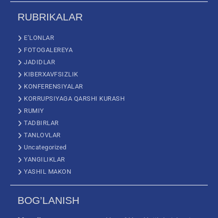
RUBRIKALAR
E’LONLAR
FOTOGALEREYA
JADIDLAR
KIBERXAVFSIZLIK
KONFERENSIYALAR
KORRUPSIYAGA QARSHI KURASH
RUMIY
TADBIRLAR
TANLOVLAR
Uncategorized
YANGILIKLAR
YASHIL MAKON
BOG’LANISH