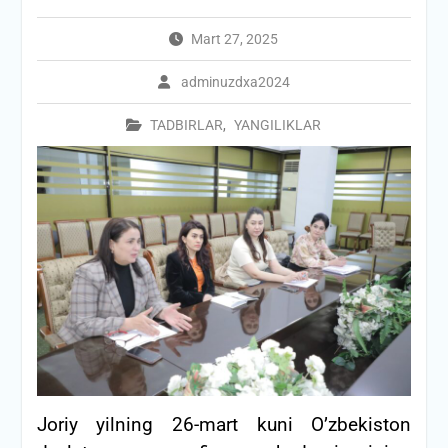
Mart 27, 2025
adminuzdxa2024
TADBIRLAR
,
YANGILIKLAR
Joriy yilning 26-mart kuni O’zbekiston