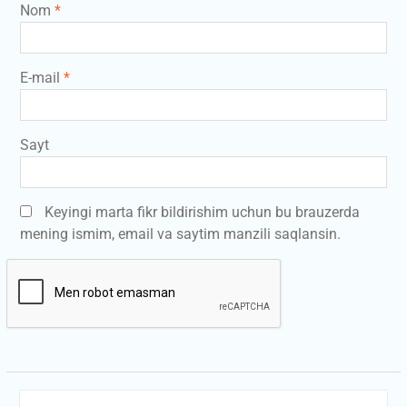
Nom
*
E-mail
*
Sayt
Keyingi marta fikr bildirishim uchun bu brauzerda
mening ismim, email va saytim manzili saqlansin.