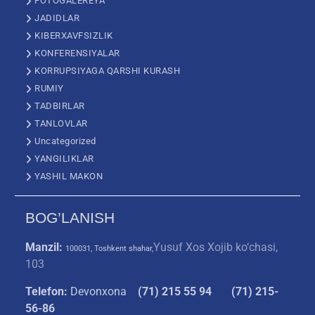
FOTOGALEREYA
JADIDLAR
KIBERXAVFSIZLIK
KONFERENSIYALAR
KORRUPSIYAGA QARSHI KURASH
RUMIY
TADBIRLAR
TANLOVLAR
Uncategorized
YANGILIKLAR
YASHIL MAKON
BOG’LANISH
Manzil:
Yusuf Xos Xojib ko‘chasi,
100031, Toshkent shahar,
103
Telefon:
Devonxona
(
71) 215 55 94
(71) 215-
56-86