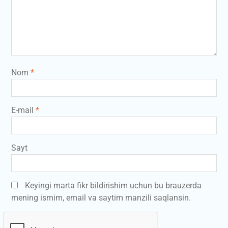
Nom
*
E-mail
*
Sayt
Keyingi marta fikr bildirishim uchun bu brauzerda
mening ismim, email va saytim manzili saqlansin.