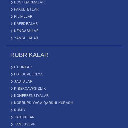
BOSHQARMALAR
FAKULTETLAR
FILIALLAR
KAFEDRALAR
KENGASHLAR
YANGILIKLAR
RUBRIKALAR
E’LONLAR
FOTOGALEREYA
JADIDLAR
KIBERXAVFSIZLIK
KONFERENSIYALAR
KORRUPSIYAGA QARSHI KURASH
RUMIY
TADBIRLAR
TANLOVLAR