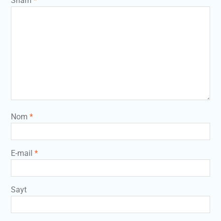
Sharh
*
Nom
*
E-mail
*
Sayt