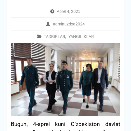
Aprel 4, 2025
adminuzdxa2024
TADBIRLAR
,
YANGILIKLAR
Bugun, 4-aprel kuni O’zbekiston davlat