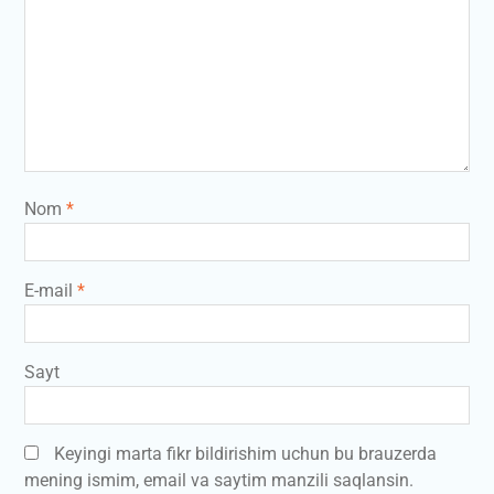
Nom
*
E-mail
*
Sayt
Keyingi marta fikr bildirishim uchun bu brauzerda
mening ismim, email va saytim manzili saqlansin.