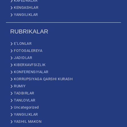
KAFEDRALAR
KENGASHLAR
YANGILIKLAR
RUBRIKALAR
E’LONLAR
FOTOGALEREYA
JADIDLAR
KIBERXAVFSIZLIK
KONFERENSIYALAR
KORRUPSIYAGA QARSHI KURASH
RUMIY
TADBIRLAR
TANLOVLAR
Uncategorized
YANGILIKLAR
YASHIL MAKON