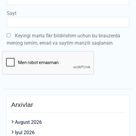
Sayt
Keyingi marta fikr bildirishim uchun bu brauzerda
mening ismim, email va saytim manzili saqlansin.
Arxivlar
Avgust 2026
Iyul 2026