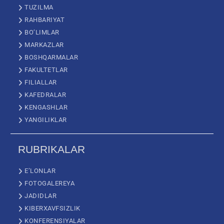
TUZILMA
RAHBARIYAT
BO’LIMLAR
MARKAZLAR
BOSHQARMALAR
FAKULTETLAR
FILIALLAR
KAFEDRALAR
KENGASHLAR
YANGILIKLAR
RUBRIKALAR
E’LONLAR
FOTOGALEREYA
JADIDLAR
KIBERXAVFSIZLIK
KONFERENSIYALAR