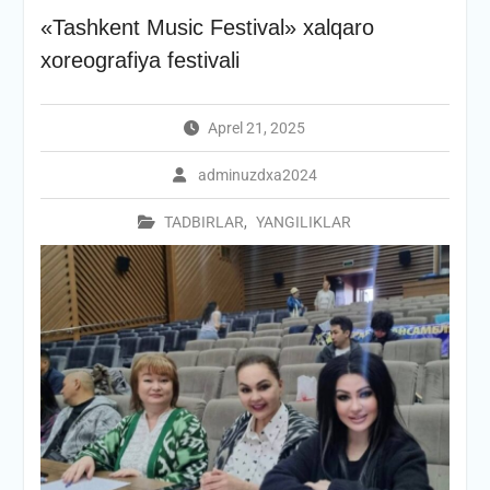
«Tashkent Music Festival» xalqaro
xoreografiya festivali
Aprel 21, 2025
adminuzdxa2024
TADBIRLAR
,
YANGILIKLAR