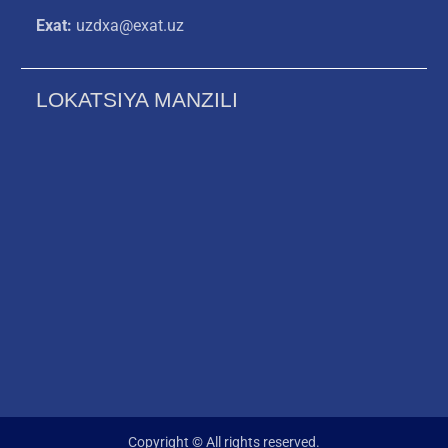
Exat:
uzdxa@exat.uz
LOKATSIYA MANZILI
Copyright © All rights reserved.