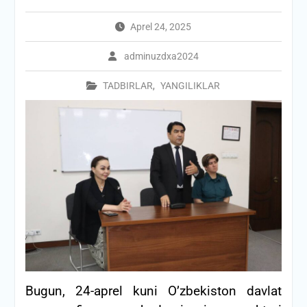
Aprel 24, 2025
adminuzdxa2024
TADBIRLAR
,
YANGILIKLAR
Bugun, 24-aprel kuni O’zbekiston davlat