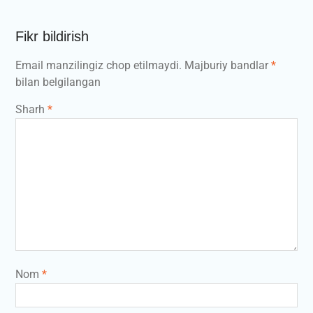
Fikr bildirish
Email manzilingiz chop etilmaydi.
Majburiy bandlar
*
bilan belgilangan
Sharh
*
Nom
*