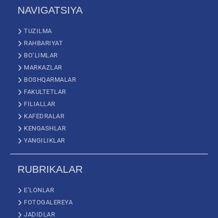
NAVIGATSIYA
TUZILMA
RAHBARIYAT
BO’LIMLAR
MARKAZLAR
BOSHQARMALAR
FAKULTETLAR
FILIALLAR
KAFEDRALAR
KENGASHLAR
YANGILIKLAR
RUBRIKALAR
E’LONLAR
FOTOGALEREYA
JADIDLAR