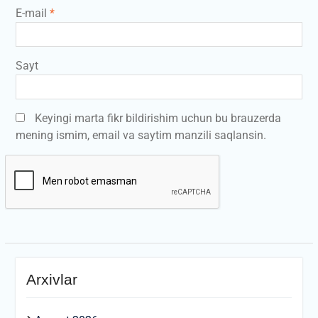
E-mail
*
Sayt
Keyingi marta fikr bildirishim uchun bu brauzerda
mening ismim, email va saytim manzili saqlansin.
Arxivlar