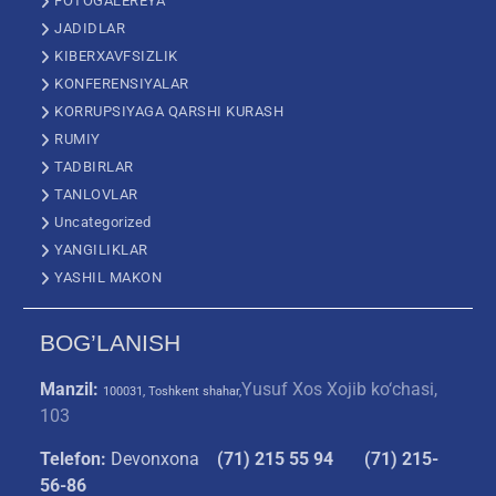
FOTOGALEREYA
JADIDLAR
KIBERXAVFSIZLIK
KONFERENSIYALAR
KORRUPSIYAGA QARSHI KURASH
RUMIY
TADBIRLAR
TANLOVLAR
Uncategorized
YANGILIKLAR
YASHIL MAKON
BOG’LANISH
Manzil:
Yusuf Xos Xojib ko‘chasi,
100031, Toshkent shahar,
103
Telefon:
Devonxona
(
71) 215 55 94
(71) 215-
56-86