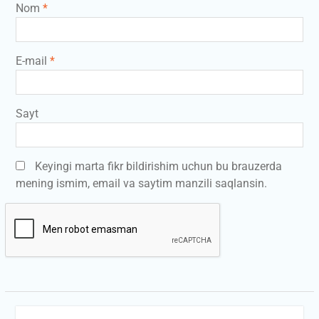
Nom
*
E-mail
*
Sayt
Keyingi marta fikr bildirishim uchun bu brauzerda
mening ismim, email va saytim manzili saqlansin.