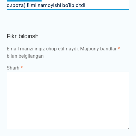
сирота) filmi namoyishi bo’lib o’tdi
Fikr bildirish
Email manzilingiz chop etilmaydi.
Majburiy bandlar
*
bilan belgilangan
Sharh
*