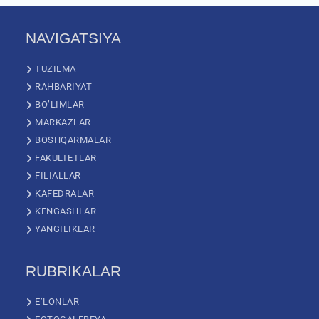
NAVIGATSIYA
TUZILMA
RAHBARIYAT
BO’LIMLAR
MARKAZLAR
BOSHQARMALAR
FAKULTETLAR
FILIALLAR
KAFEDRALAR
KENGASHLAR
YANGILIKLAR
RUBRIKALAR
E’LONLAR