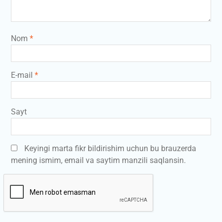
Nom
*
E-mail
*
Sayt
Keyingi marta fikr bildirishim uchun bu brauzerda
mening ismim, email va saytim manzili saqlansin.