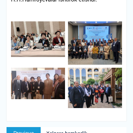
Post
Previous