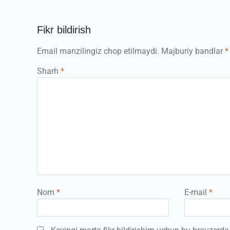
Fikr bildirish
Email manzilingiz chop etilmaydi.
Majburiy bandlar
*
Sharh
*
Nom
*
E-mail
*