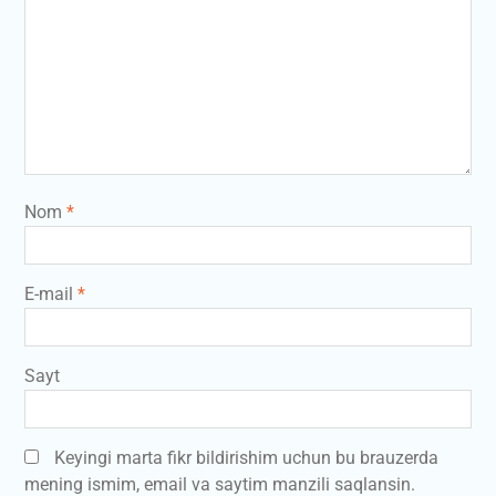
Nom
*
E-mail
*
Sayt
Keyingi marta fikr bildirishim uchun bu brauzerda
mening ismim, email va saytim manzili saqlansin.