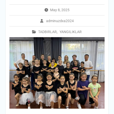
May 8, 2025
adminuzdxa2024
TADBIRLAR
,
YANGILIKLAR