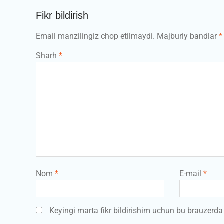
Fikr bildirish
Email manzilingiz chop etilmaydi.
Majburiy bandlar
*
Sharh
*
Nom
*
E-mail
*
Keyingi marta fikr bildirishim uchun bu brauzerd