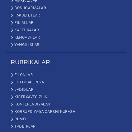
MARKAZLAR
BOSHQARMALAR
FAKULTETLAR
FILIALLAR
KAFEDRALAR
KENGASHLAR
YANGILIKLAR
RUBRIKALAR
E’LONLAR
FOTOGALEREYA
JADIDLAR
KIBERXAVFSIZLIK
KONFERENSIYALAR
KORRUPSIYAGA QARSHI KURASH
RUMIY
TADBIRLAR