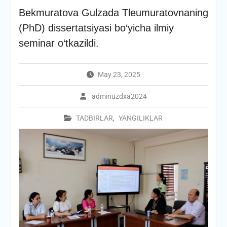
Bekmuratova Gulzada Tleumuratovnaning
(PhD) dissertatsiyasi bo‘yicha ilmiy
seminar o‘tkazildi.
May 23, 2025
adminuzdxa2024
TADBIRLAR
,
YANGILIKLAR