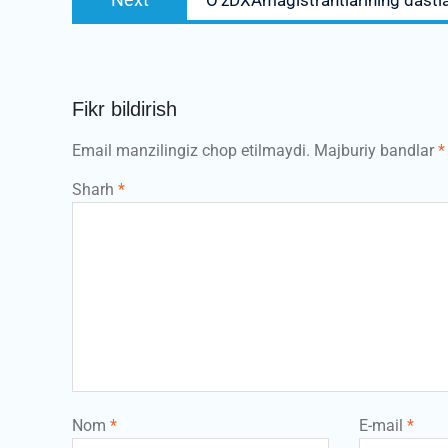
post:
Fikr bildirish
Email manzilingiz chop etilmaydi.
Majburiy bandlar
*
Sharh
*
Nom
*
E-mail
*