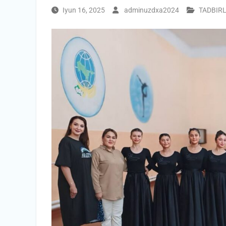
Iyun 16, 2025
adminuzdxa2024
TADBIR