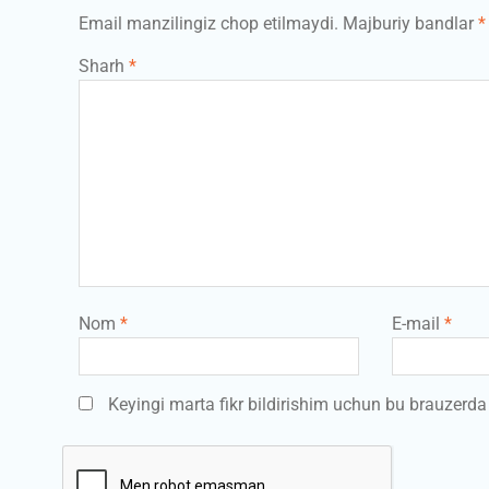
Email manzilingiz chop etilmaydi.
Majburiy bandlar
*
Sharh
*
Nom
*
E-mail
*
Keyingi marta fikr bildirishim uchun bu brauzerd