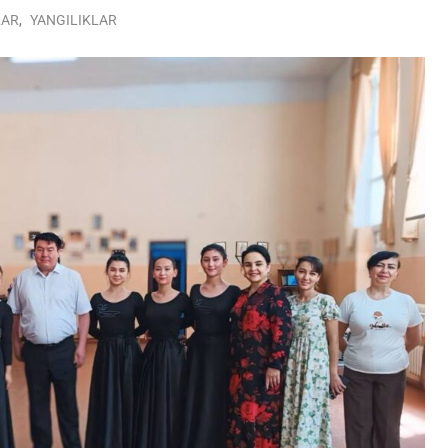
LAR
,
YANGILIKLAR