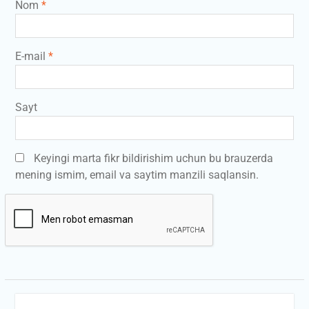
Nom
*
E-mail
*
Sayt
Keyingi marta fikr bildirishim uchun bu brauzerda
mening ismim, email va saytim manzili saqlansin.