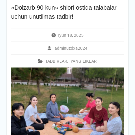
«Dolzarb 90 kun» shiori ostida talabalar
uchun unutilmas tadbir!
Iyun 18, 2025
adminuzdxa2024
TADBIRLAR
,
YANGILIKLAR