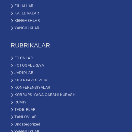
FILIALLAR
KAFEDRALAR
KENGASHLAR
YANGILIKLAR
RUBRIKALAR
E’LONLAR
FOTOGALEREYA
JADIDLAR
KIBERXAVFSIZLIK
KONFERENSIYALAR
KORRUPSIYAGA QARSHI KURASH
RUMIY
TADBIRLAR
TANLOVLAR
Uncategorized
YANGILIKLAR