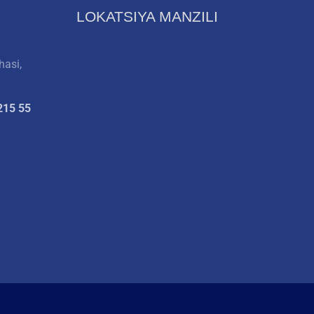
LOKATSIYA MANZILI
hasi,
215 55