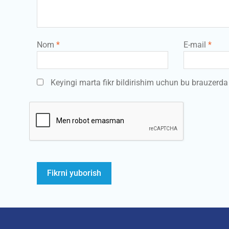
Nom
*
E-mail
*
Keyingi marta fikr bildirishim uchun bu brauzerd