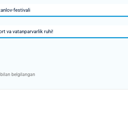
tanlov-festivali
rt va vatanparvarlik ruhi!
bilan belgilangan