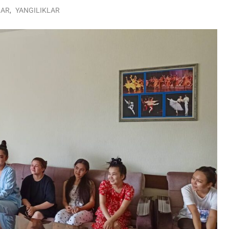
LAR
,
YANGILIKLAR