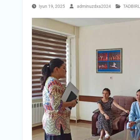
Iyun 19, 2025
adminuzdxa2024
TADBIR