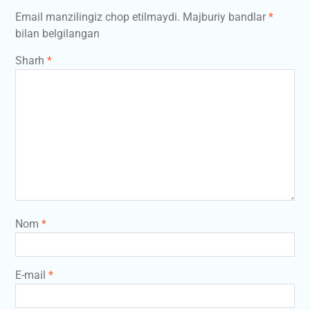
Email manzilingiz chop etilmaydi.
Majburiy bandlar
*
bilan belgilangan
Sharh
*
Nom
*
E-mail
*