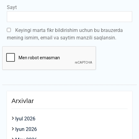
Sayt
Keyingi marta fikr bildirishim uchun bu brauzerda
mening ismim, email va saytim manzili saqlansin.
Arxivlar
Iyul 2026
Iyun 2026