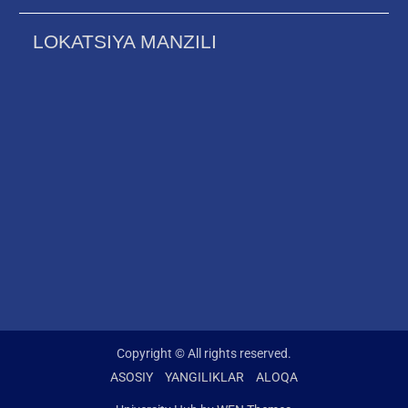
LOKATSIYA MANZILI
Copyright © All rights reserved.
ASOSIY
YANGILIKLAR
ALOQA