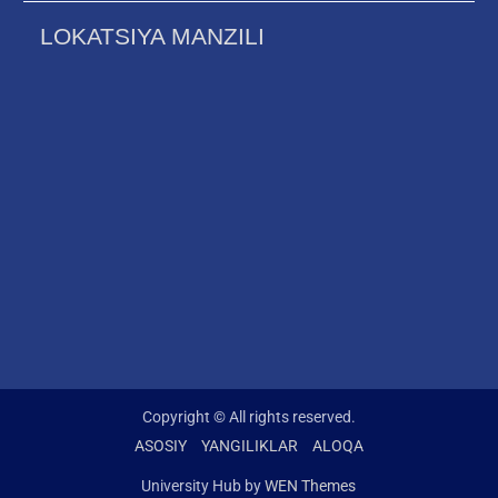
LOKATSIYA MANZILI
Copyright © All rights reserved.
ASOSIY
YANGILIKLAR
ALOQA
University Hub by
WEN Themes