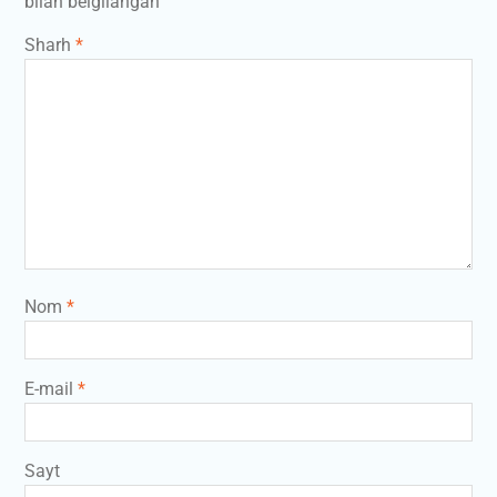
bilan belgilangan
Sharh
*
Nom
*
E-mail
*
Sayt