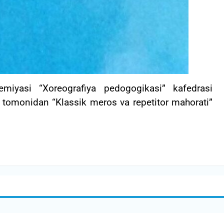
emiyasi “Xoreografiya pedogogikasi” kafedrasi
tomonidan “Klassik meros va repetitor mahorati”