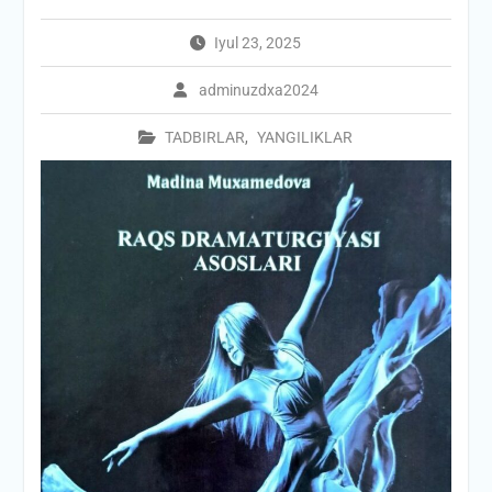
Iyul 23, 2025
adminuzdxa2024
TADBIRLAR
,
YANGILIKLAR