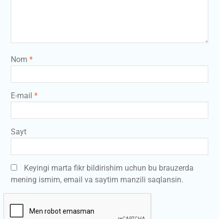
Nom
*
E-mail
*
Sayt
Keyingi marta fikr bildirishim uchun bu brauzerda
mening ismim, email va saytim manzili saqlansin.