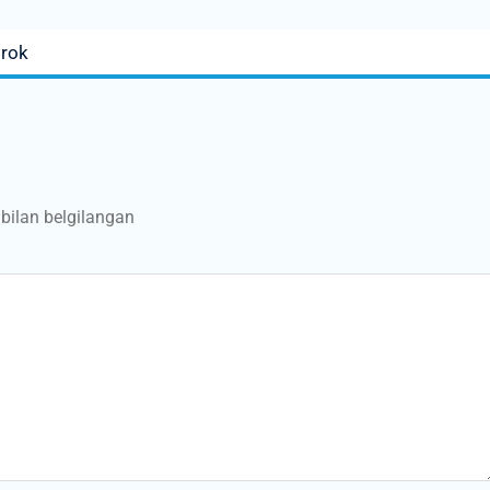
irok
bilan belgilangan