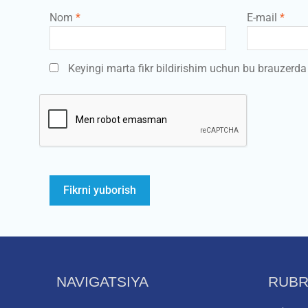
Nom
*
E-mail
*
Keyingi marta fikr bildirishim uchun bu brauzerd
NAVIGATSIYA
RUBR