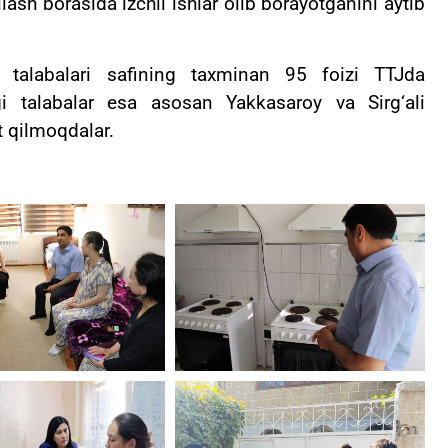
ilash borasida izchil ishlar olib borayotganini aytib
 talabalari safining taxminan 95 foizi TTJda
i talabalar esa asosan Yakkasaroy va Sirg‘ali
t qilmoqdalar.