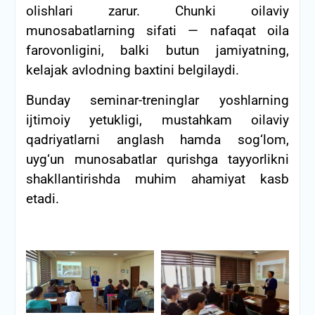
olishlari zarur. Chunki oilaviy
munosabatlarning sifati — nafaqat oila
farovonligini, balki butun jamiyatning,
kelajak avlodning baxtini belgilaydi.
Bunday seminar-treninglar yoshlarning
ijtimoiy yetukligi, mustahkam oilaviy
qadriyatlarni anglash hamda sog‘lom,
uyg‘un munosabatlar qurishga tayyorlikni
shakllantirishda muhim ahamiyat kasb
etadi.