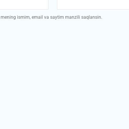
a mening ismim, email va saytim manzili saqlansin.