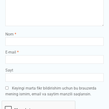
Nom
*
E-mail
*
Sayt
Keyingi marta fikr bildirishim uchun bu brauzerda
mening ismim, email va saytim manzili saqlansin.