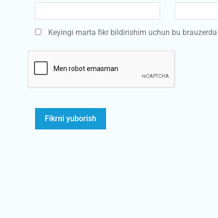
Keyingi marta fikr bildirishim uchun bu brauzerd