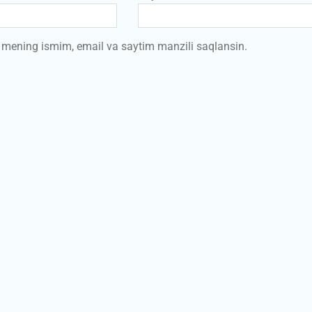
a mening ismim, email va saytim manzili saqlansin.