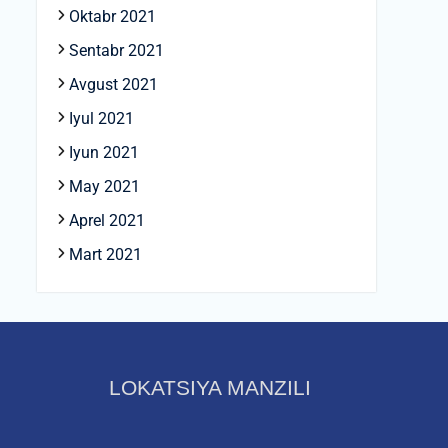
Oktabr 2021
Sentabr 2021
Avgust 2021
Iyul 2021
Iyun 2021
May 2021
Aprel 2021
Mart 2021
LOKATSIYA MANZILI