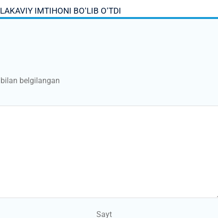
AKAVIY IMTIHONI BOʻLIB OʻTDI
bilan belgilangan
Sayt