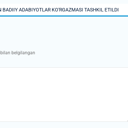
N BADIIY ADABIYOTLAR KO‘RGAZMASI TASHKIL ETILDI
bilan belgilangan