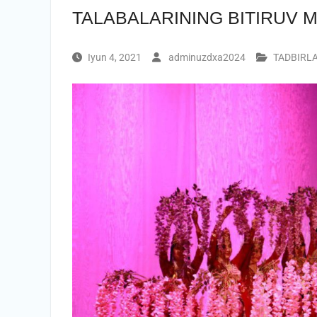
TALABALARINING BITIRUV MA
Iyun 4, 2021
adminuzdxa2024
TADBIRL