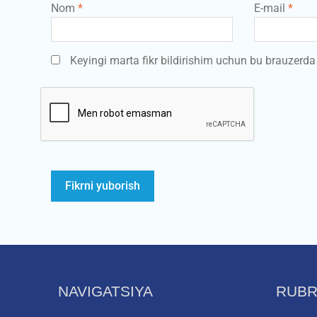
Nom
*
E-mail
*
Keyingi marta fikr bildirishim uchun bu brauzerd
NAVIGATSIYA
RUBR