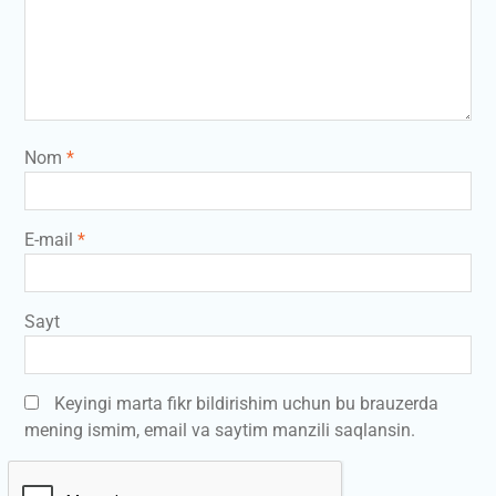
Nom
*
E-mail
*
Sayt
Keyingi marta fikr bildirishim uchun bu brauzerda
mening ismim, email va saytim manzili saqlansin.