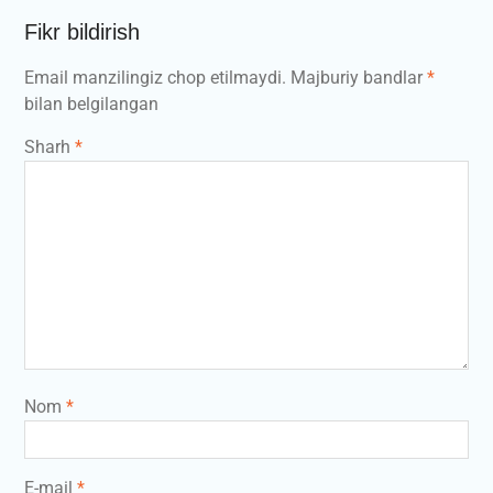
Fikr bildirish
Email manzilingiz chop etilmaydi.
Majburiy bandlar
*
bilan belgilangan
Sharh
*
Nom
*
E-mail
*