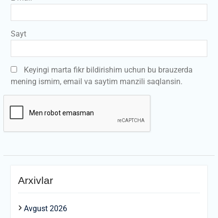
Sayt
Keyingi marta fikr bildirishim uchun bu brauzerda
mening ismim, email va saytim manzili saqlansin.
Arxivlar
Avgust 2026