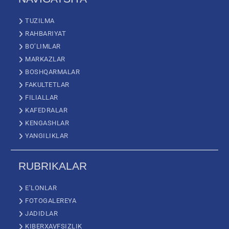
TUZILMA
RAHBARIYAT
BO’LIMLAR
MARKAZLAR
BOSHQARMALAR
FAKULTETLAR
FILIALLAR
KAFEDRALAR
KENGASHLAR
YANGILIKLAR
RUBRIKALAR
E’LONLAR
FOTOGALEREYA
JADIDLAR
KIBERXAVFSIZLIK