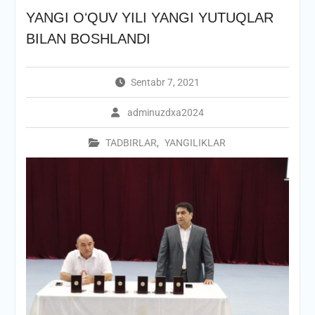
YANGI OʻQUV YILI YANGI YUTUQLAR
BILAN BOSHLANDI
Sentabr 7, 2021
adminuzdxa2024
TADBIRLAR
,
YANGILIKLAR