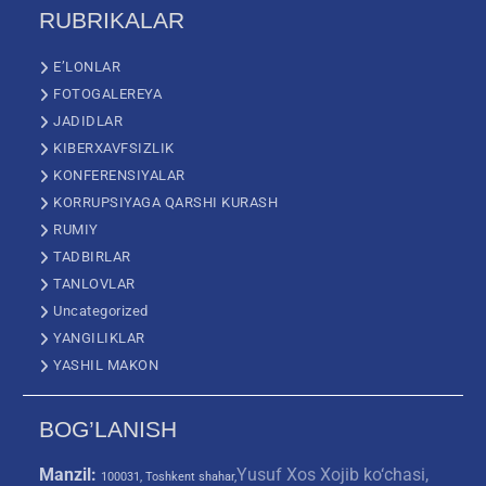
RUBRIKALAR
E’LONLAR
FOTOGALEREYA
JADIDLAR
KIBERXAVFSIZLIK
KONFERENSIYALAR
KORRUPSIYAGA QARSHI KURASH
RUMIY
TADBIRLAR
TANLOVLAR
Uncategorized
YANGILIKLAR
YASHIL MAKON
BOG’LANISH
Manzil:
Yusuf Xos Xojib ko‘chasi,
100031, Toshkent shahar,