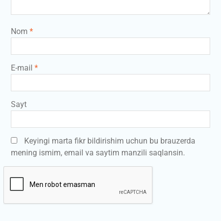
Nom
*
E-mail
*
Sayt
Keyingi marta fikr bildirishim uchun bu brauzerda
mening ismim, email va saytim manzili saqlansin.