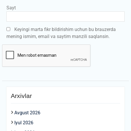
Sayt
Keyingi marta fikr bildirishim uchun bu brauzerda
mening ismim, email va saytim manzili saqlansin.
Arxivlar
Avgust 2026
Iyul 2026