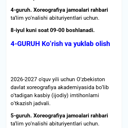
4-guruh.
Xoreografiya jamoalari rahbari
ta’lim yo‘nalishi abituriyentlari uchun.
8-iyul kuni soat 09-00 boshlanadi.
4-GURUH Ko’rish va yuklab olish
2026-2027 o‘quv yili uchun O‘zbekiston
davlat xoreografiya akademiyasida bo‘lib
o‘tadigan kasbiy (ijodiy) imtihonlarni
о‘tkazish jadvali.
5-guruh.
Xoreografiya jamoalari rahbari
ta’lim yo‘nalishi abituriyentlari uchun.