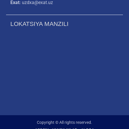
Exat:
uzdxa@exat.uz
LOKATSIYA MANZILI
Copyright © All rights reserved.