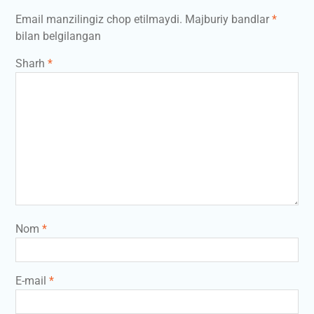
Email manzilingiz chop etilmaydi.
Majburiy bandlar
*
bilan belgilangan
Sharh
*
Nom
*
E-mail
*