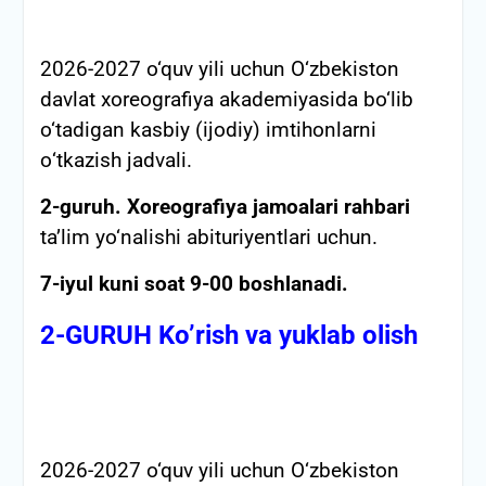
2026-2027 o‘quv yili uchun O‘zbekiston
davlat xoreografiya akademiyasida bo‘lib
o‘tadigan kasbiy (ijodiy) imtihonlarni
о‘tkazish jadvali.
2-guruh.
Xoreografiya jamoalari rahbari
ta’lim yo‘nalishi abituriyentlari uchun.
7-iyul kuni soat 9-00 boshlanadi.
2-GURUH Ko’rish va yuklab olish
2026-2027 o‘quv yili uchun O‘zbekiston