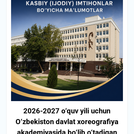
2026-2027 o‘quv yili uchun
O‘zbekiston davlat xoreografiya
akademiyasida bo‘lib o‘tadigan