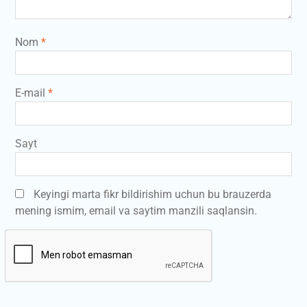
Nom
*
E-mail
*
Sayt
Keyingi marta fikr bildirishim uchun bu brauzerda
mening ismim, email va saytim manzili saqlansin.