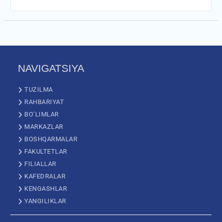
NAVIGATSIYA
TUZILMA
RAHBARIYAT
BO’LIMLAR
MARKAZLAR
BOSHQARMALAR
FAKULTETLAR
FILIALLAR
KAFEDRALAR
KENGASHLAR
YANGILIKLAR