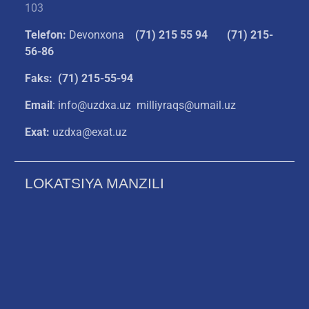
103
Telefon:
Devonxona
(
71) 215 55 94
(71) 215-
56-86
Faks: (71) 215-55-94
Email
: info@uzdxa.uz milliyraqs@umail.uz
Exat:
uzdxa@exat.uz
LOKATSIYA MANZILI