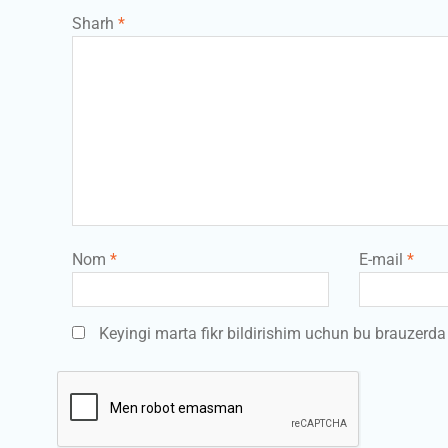
Sharh
*
Nom
*
E-mail
*
Keyingi marta fikr bildirishim uchun bu brauzerd