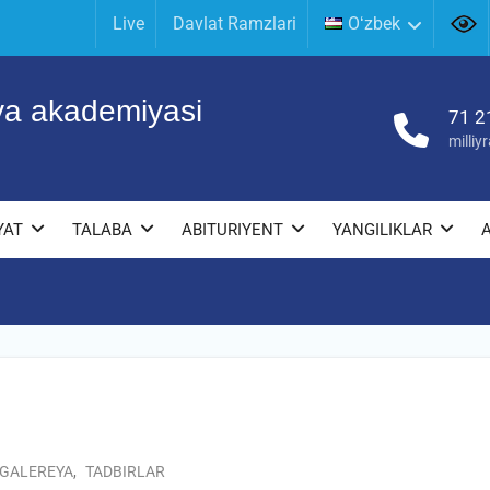
Live
Davlat Ramzlari
Oʻzbek
iya akademiyasi
71 2
milli
YAT
TALABA
ABITURIYENT
YANGILIKLAR
GALEREYA
,
TADBIRLAR