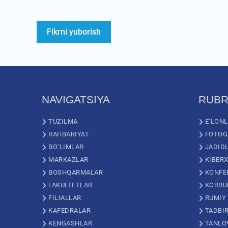
NAVIGATSIYA
RUBR
TUZILMA
E’LON
RAHBARIYAT
FOTOG
BO’LIMLAR
JADID
MARKAZLAR
KIBERX
BOSHQARMALAR
KONFE
FAKULTETLAR
KORRU
FILIALLAR
RUMIY
KAFEDRALAR
TADBI
KENGASHLAR
TANLO