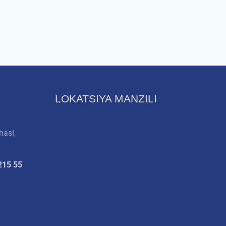
LOKATSIYA MANZILI
hasi,
215 55