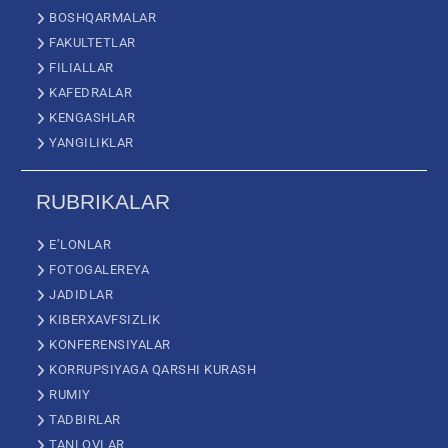
BOSHQARMALAR
FAKULTETLAR
FILIALLAR
KAFEDRALAR
KENGASHLAR
YANGILIKLAR
RUBRIKALAR
E’LONLAR
FOTOGALEREYA
JADIDLAR
KIBERXAVFSIZLIK
KONFERENSIYALAR
KORRUPSIYAGA QARSHI KURASH
RUMIY
TADBIRLAR
TANLOVLAR