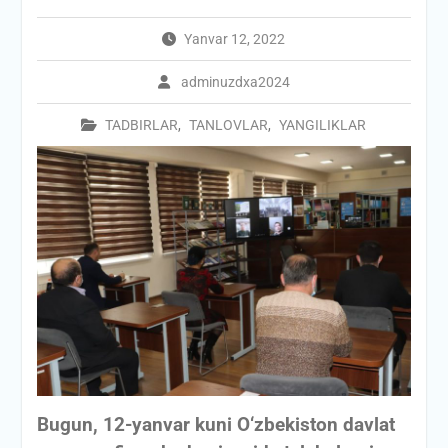
Yanvar 12, 2022
adminuzdxa2024
TADBIRLAR
,
TANLOVLAR
,
YANGILIKLAR
Bugun, 12-yanvar kuni O‘zbekiston davlat