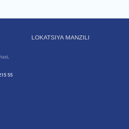
LOKATSIYA MANZILI
hasi,
215 55