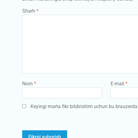
Sharh
*
Nom
*
E-mail
*
Keyingi marta fikr bildirishim uchun bu brauzerd