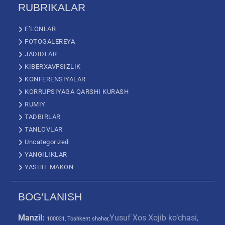
RUBRIKALAR
E’LONLAR
FOTOGALEREYA
JADIDLAR
KIBERXAVFSIZLIK
KONFERENSIYALAR
KORRUPSIYAGA QARSHI KURASH
RUMIY
TADBIRLAR
TANLOVLAR
Uncategorized
YANGILIKLAR
YASHIL MAKON
BOG’LANISH
Manzil:
Yusuf Xos Xojib ko‘chasi,
100031, Toshkent shahar,