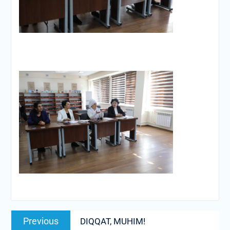
Post
Previous
Previous
DIQQAT, MUHIM!
menyusi
post: