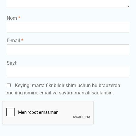
Nom
*
E-mail
*
Sayt
Keyingi marta fikr bildirishim uchun bu brauzerda
mening ismim, email va saytim manzili saqlansin.