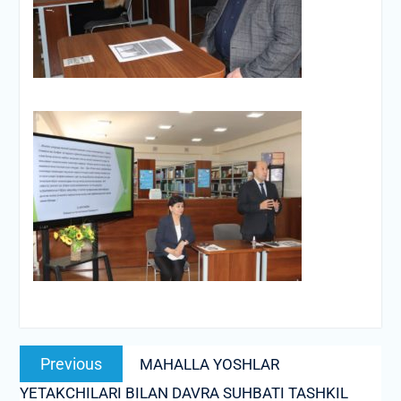
Post
Previous
Previous
MAHALLA YOSHLAR
menyusi
post:
YETAKCHILARI BILAN DAVRA SUHBATI TASHKIL