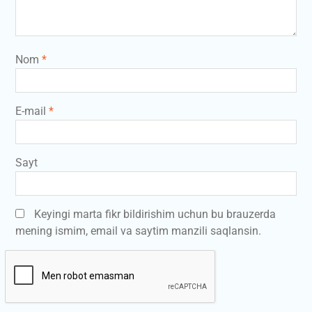
Nom
*
E-mail
*
Sayt
Keyingi marta fikr bildirishim uchun bu brauzerda
mening ismim, email va saytim manzili saqlansin.