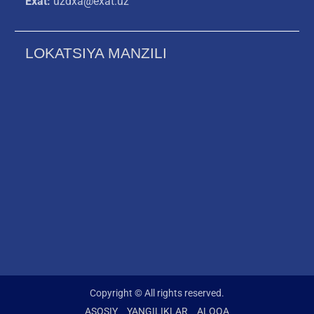
Exat:
uzdxa@exat.uz
LOKATSIYA MANZILI
Copyright © All rights reserved.
ASOSIY
YANGILIKLAR
ALOQA