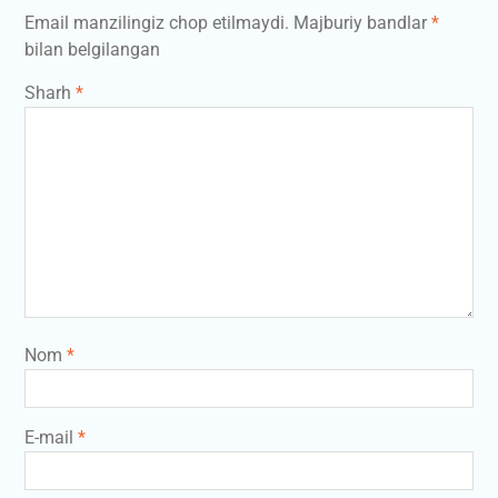
Email manzilingiz chop etilmaydi.
Majburiy bandlar
*
bilan belgilangan
Sharh
*
Nom
*
E-mail
*