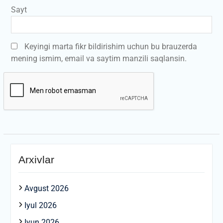
Sayt
Keyingi marta fikr bildirishim uchun bu brauzerda
mening ismim, email va saytim manzili saqlansin.
Arxivlar
Avgust 2026
Iyul 2026
Iyun 2026