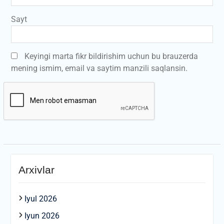
Sayt
Keyingi marta fikr bildirishim uchun bu brauzerda
mening ismim, email va saytim manzili saqlansin.
Arxivlar
Iyul 2026
Iyun 2026