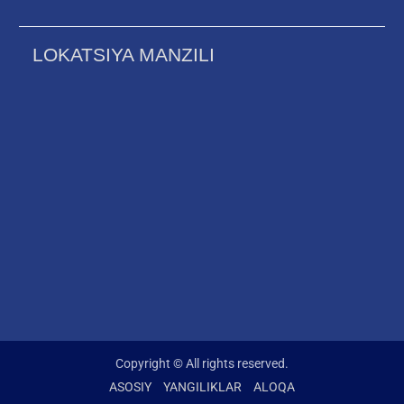
LOKATSIYA MANZILI
Copyright © All rights reserved.
ASOSIY
YANGILIKLAR
ALOQA