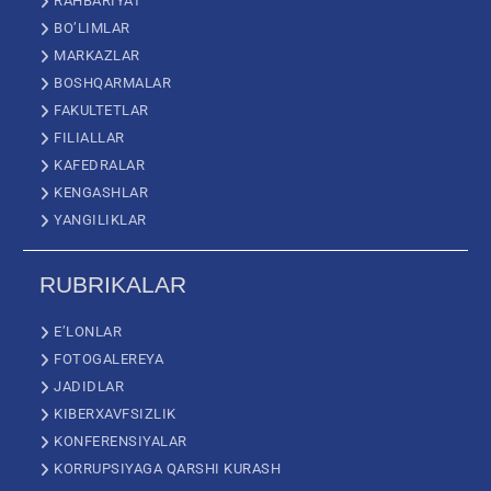
RAHBARIYAT
BO’LIMLAR
MARKAZLAR
BOSHQARMALAR
FAKULTETLAR
FILIALLAR
KAFEDRALAR
KENGASHLAR
YANGILIKLAR
RUBRIKALAR
E’LONLAR
FOTOGALEREYA
JADIDLAR
KIBERXAVFSIZLIK
KONFERENSIYALAR
KORRUPSIYAGA QARSHI KURASH