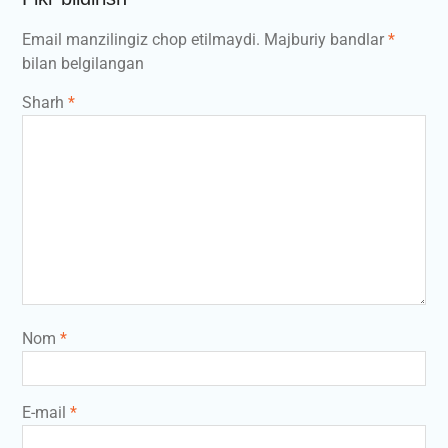
Email manzilingiz chop etilmaydi.
Majburiy bandlar
*
bilan belgilangan
Sharh
*
Nom
*
E-mail
*