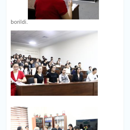
borildi.