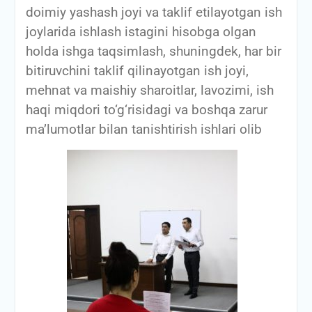
doimiy yashash joyi va taklif etilayotgan ish
joylarida ishlash istagini hisobga olgan
holda ishga taqsimlash, shuningdek, har bir
bitiruvchini taklif qilinayotgan ish joyi,
mehnat va maishiy sharoitlar, lavozimi, ish
haqi miqdori to‘g‘risidagi va boshqa zarur
ma’lumotlar bilan tanishtirish ishlari olib