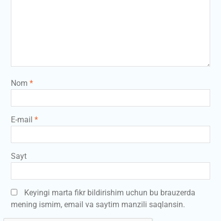
Nom
*
E-mail
*
Sayt
Keyingi marta fikr bildirishim uchun bu brauzerda
mening ismim, email va saytim manzili saqlansin.