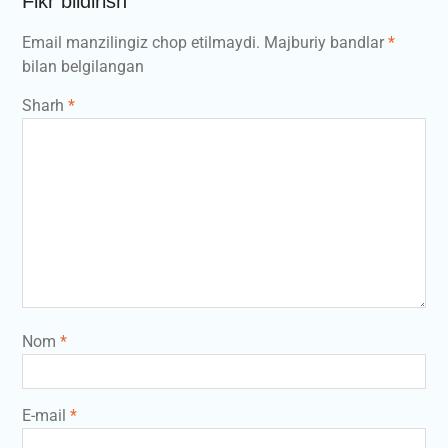
Fikr bildirish
Email manzilingiz chop etilmaydi.
Majburiy bandlar
*
bilan belgilangan
Sharh
*
Nom
*
E-mail
*