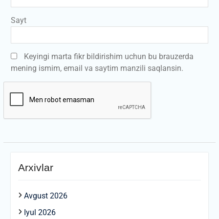
Sayt
Keyingi marta fikr bildirishim uchun bu brauzerda
mening ismim, email va saytim manzili saqlansin.
Arxivlar
Avgust 2026
Iyul 2026