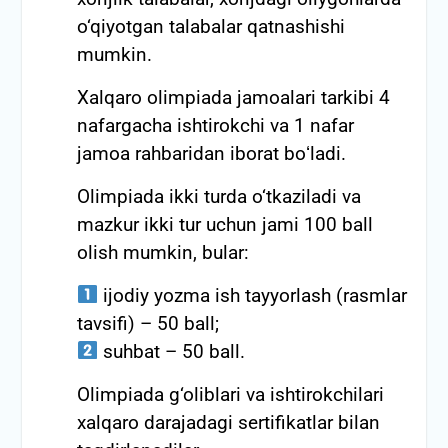
o‘qiyotgan talabalar qatnashishi
mumkin.
Xalqaro olimpiada jamoalari tarkibi 4
nafargacha ishtirokchi va 1 nafar
jamoa rahbaridan iborat boʻladi.
Olimpiada ikki turda o‘tkaziladi va
mazkur ikki tur uchun jami 100 ball
olish mumkin, bular:
ijodiy yozma ish tayyorlash (rasmlar
tavsifi) – 50 ball;
suhbat – 50 ball.
Olimpiada g‘oliblari va ishtirokchilari
xalqaro darajadagi sertifikatlar bilan