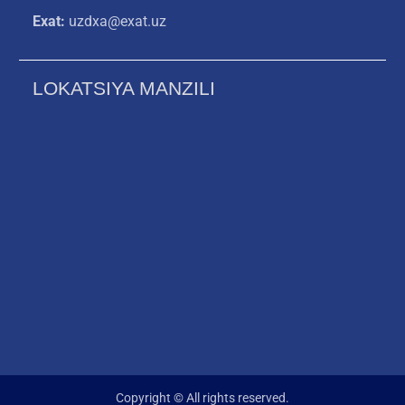
Exat:
uzdxa@exat.uz
LOKATSIYA MANZILI
Copyright © All rights reserved.